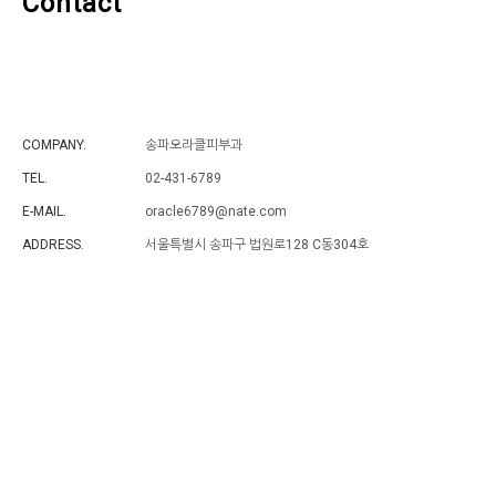
Contact
COMPANY.
송파오라클피부과
TEL.
02-431-6789
E-MAIL.
oracle6789@nate.com
ADDRESS.
서울특별시 송파구 법원로128 C동304호