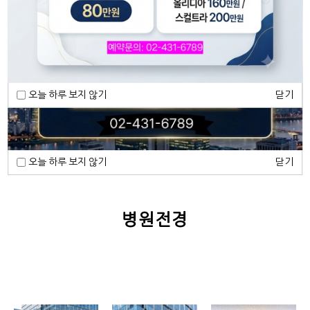
피부질환
화장품이야기
more
more
오늘 하루 보지 않기
닫기
오늘 하루 보지 않기
닫기
병원전경